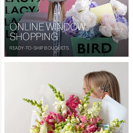
ONLINE WINDOW-
SHOPPING
READY-TO-SHIP BOUQUETS.