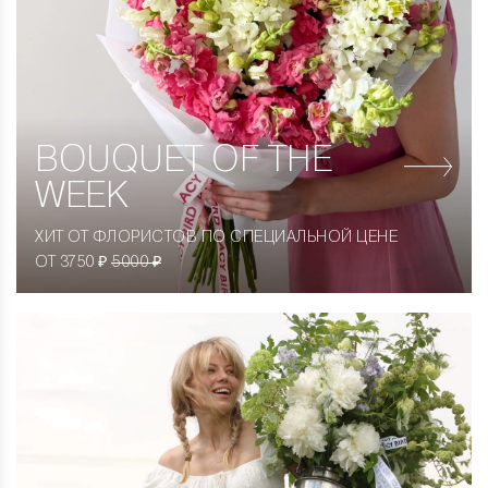
BOUQUET OF THE
WEEK
ХИТ ОТ ФЛОРИСТОВ ПО СПЕЦИАЛЬНОЙ ЦЕНЕ
ОТ 3750 ₽
5000 ₽