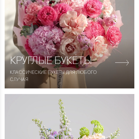
КРУГЛЫЕ
БУКЕТЫ
КЛАССИЧЕСКИЕ БУКЕТЫ ДЛЯ ЛЮБОГО
СЛУЧАЯ