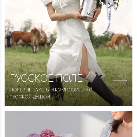
РУССКОЕ ПОЛЕ
ПОЛЕВЫЕ БУКЕТЫ И КОМПОЗИЦИИ С
РУССКОЙ ДУШОЙ