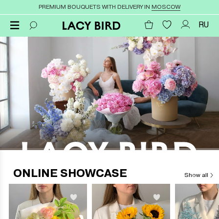
PREMIUM BOUQUETS WITH DELIVERY IN
MOSCOW
RU
ONLINE SHOWCASE
Show all