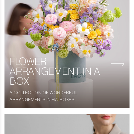
FLOWER
ARRANGEMENT IN A
BOX
A COLLECTION OF WONDERFUL
ARRANGEMENTS IN HATBOXES