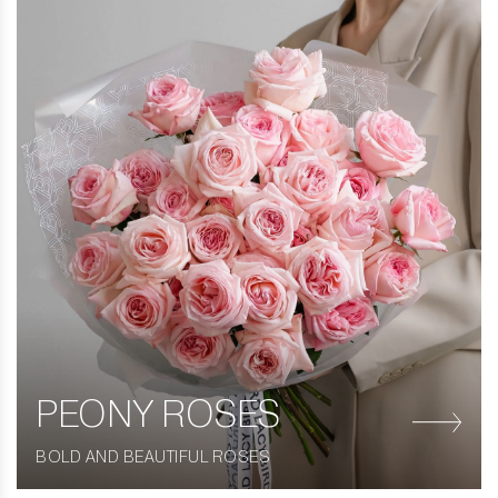
PEONY ROSES
BOLD AND BEAUTIFUL ROSES