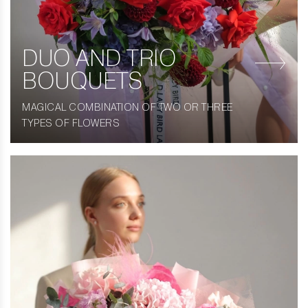
DUO AND TRIO
BOUQUETS
MAGICAL COMBINATION OF TWO OR THREE
TYPES OF FLOWERS