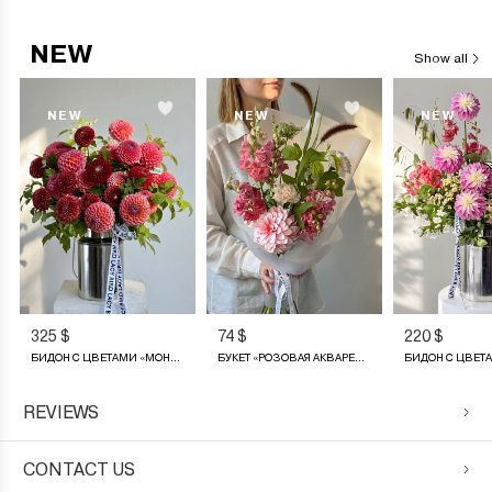
NEW
Show all
NEW
NEW
NEW
325 $
74 $
220 $
БИДОН С ЦВЕТАМИ «МОНПАНСЬЕ»
БУКЕТ «РОЗОВАЯ АКВАРЕЛЬ»
REVIEWS
CONTACT US