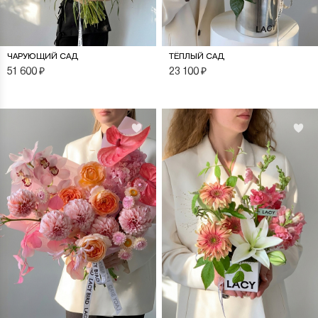
ЧАРУЮЩИЙ САД
ТЁПЛЫЙ САД
51 600
₽
23 100
₽