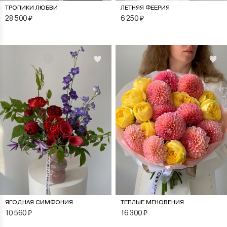
ТРОПИКИ ЛЮБВИ
ЛЕТНЯЯ ФЕЕРИЯ
28 500
₽
6 250
₽
ЯГОДНАЯ СИМФОНИЯ
ТЕПЛЫЕ МГНОВЕНИЯ
10 560
₽
16 300
₽