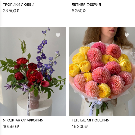
ТРОПИКИ ЛЮБВИ
ЛЕТНЯЯ ФЕЕРИЯ
28 500
₽
6 250
₽
ЯГОДНАЯ СИМФОНИЯ
ТЕПЛЫЕ МГНОВЕНИЯ
10 560
₽
16 300
₽