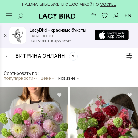
ПРЕМИАЛЬНЫЕ БУКЕТЫ С ДОСТАВКОЙ ПО
МОСКВЕ
EN
LacyBird - красивые букеты
×
LACYBIRD.RU
ЗАГРУЗИТЬ в App Store
ВИТРИНА ОНЛАЙН
?
Сортировать по:
популярности
цене
новизне