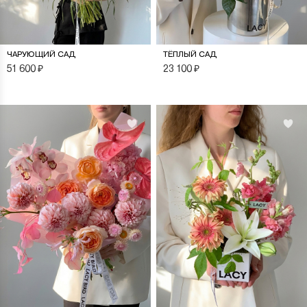
ЧАРУЮЩИЙ САД
ТЁПЛЫЙ САД
51 600
₽
23 100
₽