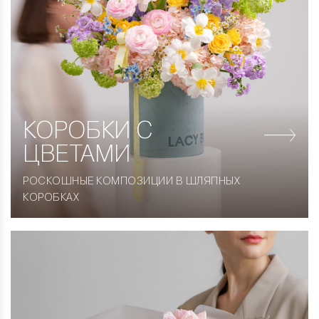
КОРОБКИ
С
ЦВЕТАМИ
РОСКОШНЫЕ КОМПОЗИЦИИ В ШЛЯПНЫХ
КОРОБКАХ