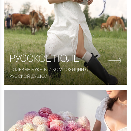
РУССКОЕ ПОЛЕ
ПОЛЕВЫЕ БУКЕТЫ И КОМПОЗИЦИИ С
РУССКОЙ ДУШОЙ