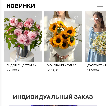
НОВИНКИ
NEW
NEW
NEW
БИДОН С ЦВЕТАМИ «ПУДРОВЫЙ САД»
МОНОБУКЕТ «ЛУЧИ ЛЕТА»
29 700 ₽
5 550 ₽
11 900 ₽
ИНДИВИДУАЛЬНЫЙ ЗАКАЗ