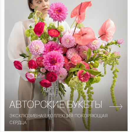
АВТОРСКИЕ
БУКЕТЫ
ЭКСКЛЮЗИВНАЯ КОЛЛЕКЦИЯ ПОКОРЯЮЩАЯ
СЕРДЦА