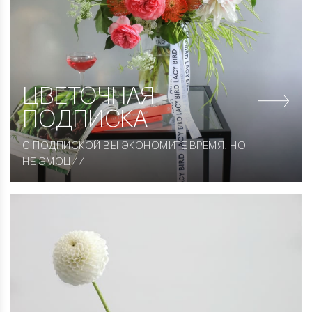
ЦВЕТОЧНАЯ
ПОДПИСКА
С ПОДПИСКОЙ ВЫ ЭКОНОМИТЕ ВРЕМЯ, НО
НЕ ЭМОЦИИ