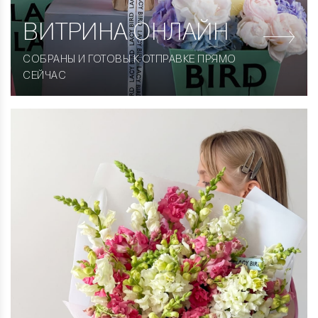
ВИТРИНА
ОНЛАЙН
СОБРАНЫ И ГОТОВЫ К ОТПРАВКЕ ПРЯМО
СЕЙЧАС