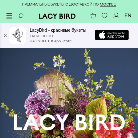
ПРЕМИАЛЬНЫЕ БУКЕТЫ С ДОСТАВКОЙ ПО
МОСКВЕ
EN
LacyBird - красивые букеты
×
LACYBIRD.RU
ЗАГРУЗИТЬ в App Store