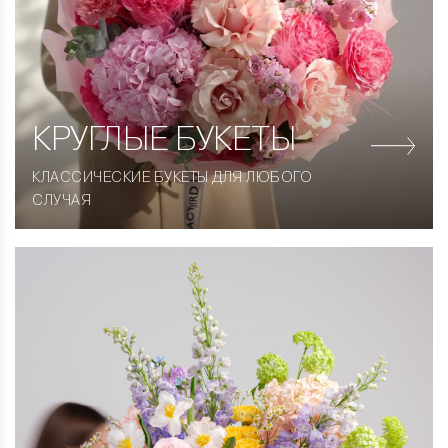
КРУГЛЫЕ
БУКЕТЫ
КЛАССИЧЕСКИЕ БУКЕТЫ ДЛЯ ЛЮБОГО
СЛУЧАЯ