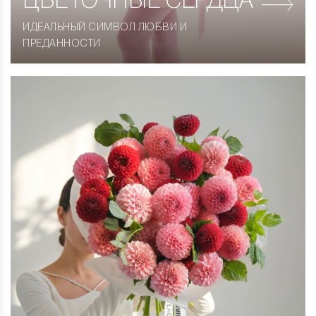
ЦВЕТОЧНЫЕ СЕРДЦА
ИДЕАЛЬНЫЙ СИМВОЛ ЛЮБВИ И
ПРЕДАННОСТИ