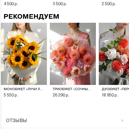
4 500 р.
3 500 р.
2 500 р.
РЕКОМЕНДУЕМ
NEW
МОНОБУКЕТ «ЛУЧИ ЛЕТА»
ТРИОБУКЕТ «СОЧНЫЙ ПЕРСИК»
5 550 р.
26 290 р.
18 950 р.
ОТЗЫВЫ