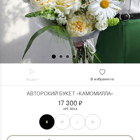
В избранное
Видео
АВТОРСКИЙ БУКЕТ «КАМОМИЛЛА»
17 300
₽
АРТ. 3654
S
M
L
XL