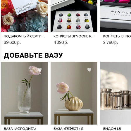
ПОДАРОЧНЫЙ СЕРТИФИКАТ НА ЦВЕТОЧНУЮ ПОДПИСКУ
КОНФЕТЫ BI’NOCHE PREMIERE
39 600 р.
4 390 р.
2 790 р.
ДОБАВЬТЕ ВАЗУ
ВАЗА «АФРОДИТА»
ВАЗА «ГЕФЕСТ» S
БИДОН LB