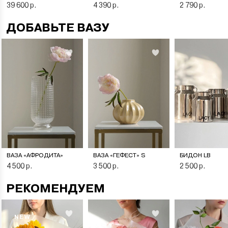
39 600 р.
4 390 р.
2 790 р.
ДОБАВЬТЕ ВАЗУ
ВАЗА «АФРОДИТА»
ВАЗА «ГЕФЕСТ» S
БИДОН LB
4 500 р.
3 500 р.
2 500 р.
РЕКОМЕНДУЕМ
NEW