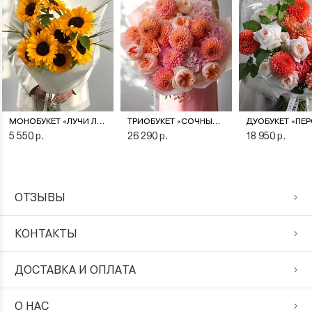
МОНОБУКЕТ «ЛУЧИ ЛЕТА»
ТРИОБУКЕТ «СОЧНЫЙ ПЕРСИК»
5 550 р.
26 290 р.
18 950 р.
ОТЗЫВЫ
КОНТАКТЫ
ДОСТАВКА И ОПЛАТА
О НАС