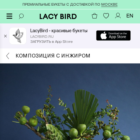
ПРЕМИАЛЬНЫЕ БУКЕТЫ С ДОСТАВКОЙ ПО
МОСКВЕ
EN
LacyBird - красивые букеты
×
LACYBIRD.RU
ЗАГРУЗИТЬ в App Store
КОМПОЗИЦИЯ С ИНЖИРОМ