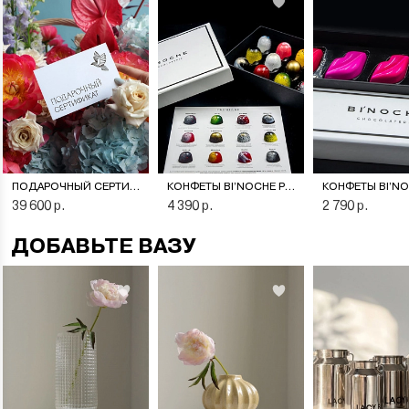
ПОДАРОЧНЫЙ СЕРТИФИКАТ НА ЦВЕТОЧНУЮ ПОДПИСКУ
КОНФЕТЫ BI’NOCHE PREMIERE
39 600 р.
4 390 р.
2 790 р.
ДОБАВЬТЕ ВАЗУ