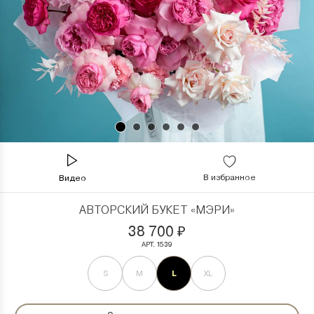
В избранное
Видео
АВТОРСКИЙ БУКЕТ «МЭРИ»
38 700
₽
АРТ. 1539
L
S
M
XL