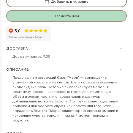
Добавить в корзину
Написать нам
ДОСТАВКА
Доставим завтра, 7.08
ОПИСАНИЕ
Представляем авторский букет "Мэри" — воплощение
утонченной красоты и нежности. В его составе изысканные
пионовидные розы, которые символизируют любовь и
романтику, роскошные розовые гортензии, придающие
объём и элегантность, и очаровательные диантусы,
добавляющие нотки игривости. Этот букет станет идеальным
подарком для особого случая или просто для того, чтобы
порадовать близких. "Мэри" олицетворяет светлые эмоции и
искренние чувства, наполняя каждый момент теплом и
радостью.