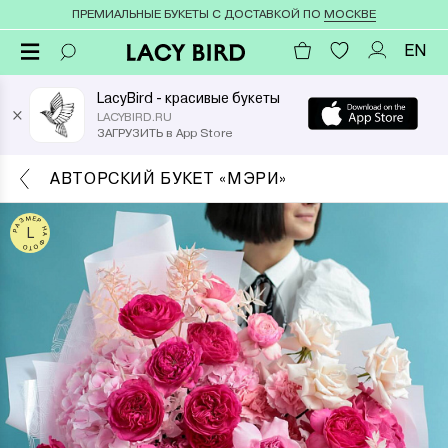
ПРЕМИАЛЬНЫЕ БУКЕТЫ С ДОСТАВКОЙ ПО
МОСКВЕ
EN
LacyBird - красивые букеты
×
LACYBIRD.RU
ЗАГРУЗИТЬ в App Store
АВТОРСКИЙ БУКЕТ «МЭРИ»
РАЗМЕР НА ФОТО
L