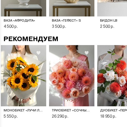
ВАЗА «АФРОДИТА»
ВАЗА «ГЕФЕСТ» S
БИДОН LB
4 500 р.
3 500 р.
2 500 р.
РЕКОМЕНДУЕМ
NEW
МОНОБУКЕТ «ЛУЧИ ЛЕТА»
ТРИОБУКЕТ «СОЧНЫЙ ПЕРСИК»
5 550 р.
26 290 р.
18 950 р.